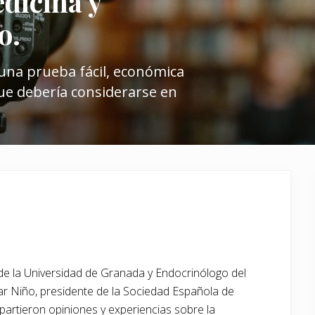
dicina y
o.
 una prueba fácil, económica
que debería considerarse en
de la Universidad de Granada y Endocrinólogo del
ilar Niño, presidente de la Sociedad Española de
artieron opiniones y experiencias sobre la