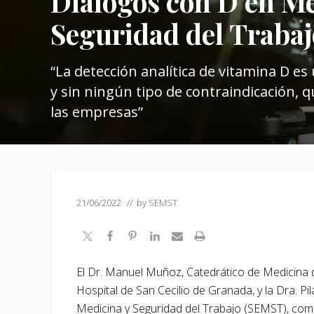
Diálogos con D en Me
Seguridad del Trabaj
“La detección analítica de vitamina D es
y sin ningún tipo de contraindicación, 
las empresas”
21/06/2022
// by
SEMST
El Dr. Manuel Muñoz, Catedrático de Medicina 
Hospital de San Cecilio de Granada, y la Dra. P
Medicina y Seguridad del Trabajo (SEMST), comp