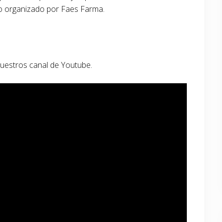
o organizado por Faes Farma.
nuestros canal de Youtube.