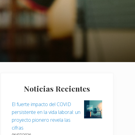
Barra
lateral
Noticias Recientes
principal
El fuerte impacto del COVID
persistente en la vida laboral: un
proyecto pionero revela las
cifras
06/07/2026