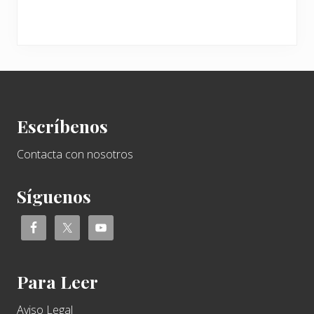
Footer
Escríbenos
Contacta con nosotros
Síguenos
Para Leer
Aviso Legal