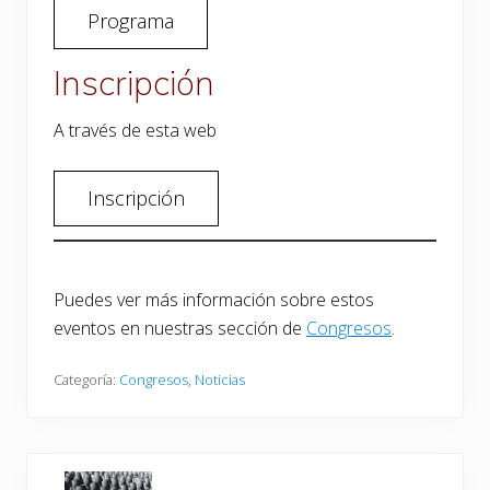
Programa
Inscripción
A través de esta web
Inscripción
Puedes ver más información sobre estos
eventos en nuestras sección de
Congresos
.
Categoría:
Congresos
,
Noticias
E