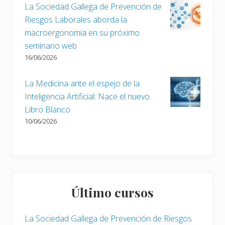
d
La Sociedad Gallega de Prevención de
a
Riesgos Laborales aborda la
:
macroergonomía en su próximo
seminario web
16/06/2026
La Medicina ante el espejo de la
Inteligencia Artificial: Nace el nuevo
Libro Blanco
10/06/2026
Último cursos
La Sociedad Gallega de Prevención de Riesgos