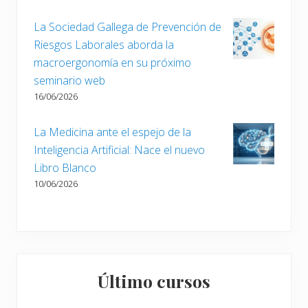
d
a
La Sociedad Gallega de Prevención de
:
Riesgos Laborales aborda la
macroergonomía en su próximo
seminario web
16/06/2026
La Medicina ante el espejo de la
Inteligencia Artificial: Nace el nuevo
Libro Blanco
10/06/2026
Último cursos