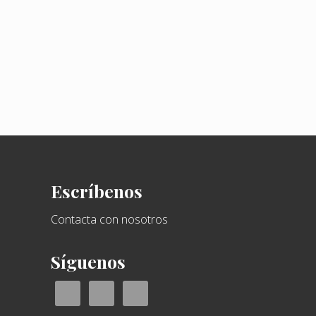
Footer
Escríbenos
Contacta con nosotros
Síguenos