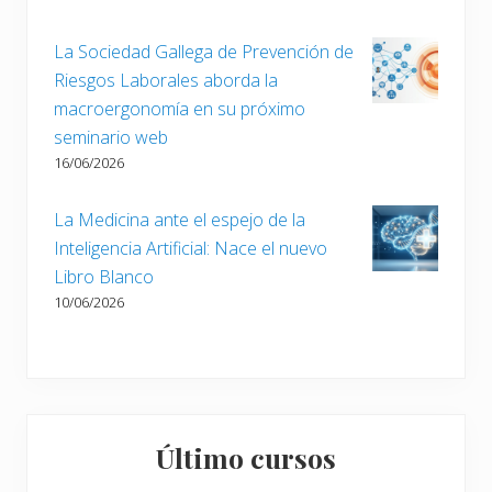
r
a
La Sociedad Gallega de Prevención de
d
Riesgos Laborales aborda la
a
macroergonomía en su próximo
:
seminario web
16/06/2026
La Medicina ante el espejo de la
Inteligencia Artificial: Nace el nuevo
Libro Blanco
10/06/2026
Último cursos