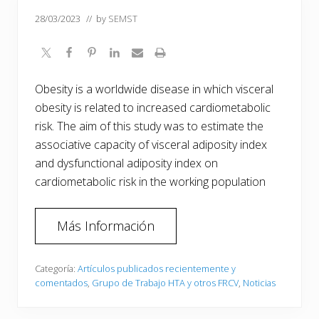
28/03/2023
// by
SEMST
Obesity is a worldwide disease in which visceral
obesity is related to increased cardiometabolic
risk. The aim of this study was to estimate the
associative capacity of visceral adiposity index
and dysfunctional adiposity index on
cardiometabolic risk in the working population
Más Información
Categoría:
Artículos publicados recientemente y
comentados
,
Grupo de Trabajo HTA y otros FRCV
,
Noticias