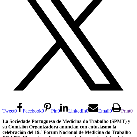
Tweet
0
Facebook
0
Pin
0
LinkedIn
0
Email
0
Print
0
La Sociedade Portuguesa de Medicina do Trabalho (SPMT) y
su Comisión Organizadora anuncian con entusiasmo la
celebración del 19.º Fórum Nacional de Medicina do Trabalho