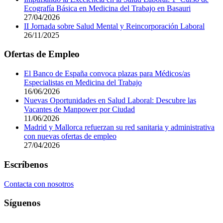
Ecografía Básica en Medicina del Trabajo en Basauri
27/04/2026
II Jornada sobre Salud Mental y Reincorporación Laboral
26/11/2025
Ofertas de Empleo
El Banco de España convoca plazas para Médicos/as
Especialistas en Medicina del Trabajo
16/06/2026
Nuevas Oportunidades en Salud Laboral: Descubre las
Vacantes de Manpower por Ciudad
11/06/2026
Madrid y Mallorca refuerzan su red sanitaria y administrativa
con nuevas ofertas de empleo
27/04/2026
Footer
Escríbenos
Contacta con nosotros
Síguenos