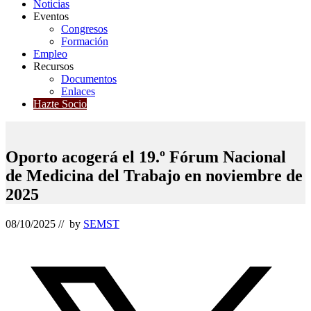
Noticias
Eventos
Congresos
Formación
Empleo
Recursos
Documentos
Enlaces
Hazte Socio
Oporto acogerá el 19.º Fórum Nacional
de Medicina del Trabajo en noviembre de
2025
08/10/2025
// by
SEMST