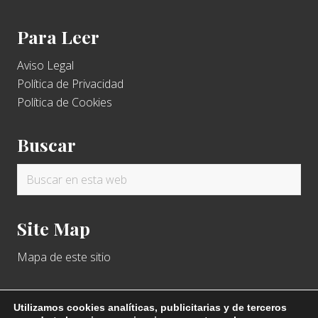
Para Leer
Aviso Legal
Política de Privacidad
Política de Cookies
Buscar
Buscar
en
esta
Site Map
web
Mapa de este sitio
Utilizamos cookies analíticas, publicitarias y de terceros