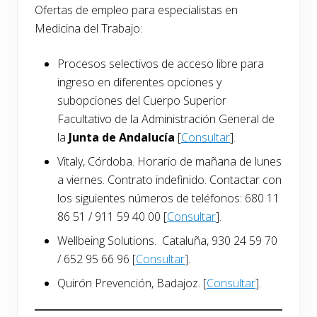
Ofertas de empleo para especialistas en
Medicina del Trabajo:
Procesos selectivos de acceso libre para
ingreso en diferentes opciones y
subopciones del Cuerpo Superior
Facultativo de la Administración General de
la
Junta de Andalucía
[
Consultar
].
Vitaly, Córdoba. Horario de mañana de lunes
a viernes. Contrato indefinido. Contactar con
los siguientes números de teléfonos: 680 11
86 51 / 911 59 40 00 [
Consultar
].
Wellbeing Solutions. Cataluña, 930 24 59 70
/ 652 95 66 96 [
Consultar
].
Quirón Prevención, Badajoz. [
Consultar
].