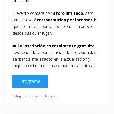
obesidad.
El evento contará con
aforo limitado
, pero
también será
retransmitido por Internet
, lo
que permitirá seguir las ponencias en directo
desde cualquier lugar.
🎟️
La inscripción es totalmente gratuita
,
favoreciendo la participación de profesionales
sanitarios interesados en la actualización y
mejora continua de sus competencias clínicas.
Programa
Categoría:
Formación
,
Noticias