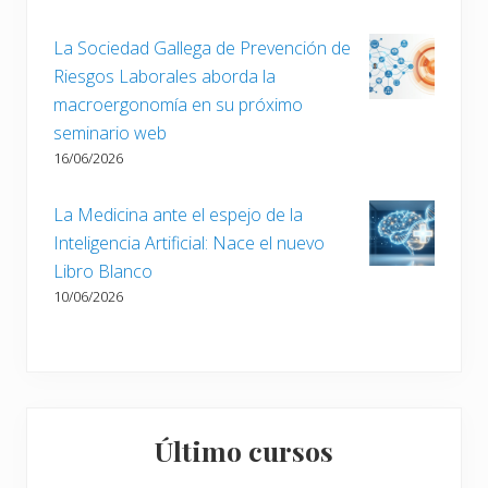
a
d
La Sociedad Gallega de Prevención de
a
Riesgos Laborales aborda la
:
macroergonomía en su próximo
seminario web
16/06/2026
La Medicina ante el espejo de la
Inteligencia Artificial: Nace el nuevo
Libro Blanco
10/06/2026
Último cursos