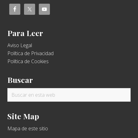
Para Leer
Aviso Legal
Política de Privacidad
Política de Cookies
Buscar
Buscar
en
esta
Site Map
web
Mapa de este sitio