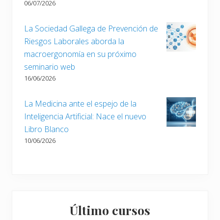
t
06/07/2026
r
a
La Sociedad Gallega de Prevención de
d
Riesgos Laborales aborda la
a
macroergonomía en su próximo
:
seminario web
16/06/2026
La Medicina ante el espejo de la
Inteligencia Artificial: Nace el nuevo
Libro Blanco
10/06/2026
Último cursos