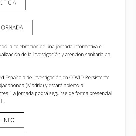
OTICIA
 JORNADA
ciado la celebración de una jornada informativa el
lización de la investigación y atención sanitaria en
ed Española de Investigación en COVID Persistente
ajadahonda (Madrid) y estará abierto a
entes. La jornada podrá seguirse de forma presencial
II.
 INFO