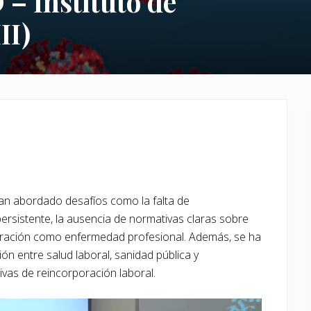
– Instituto de
II)
an abordado desafíos como la falta de
ersistente, la ausencia de normativas claras sobre
ideración como enfermedad profesional. Además, se ha
ón entre salud laboral, sanidad pública y
ivas de reincorporación laboral.