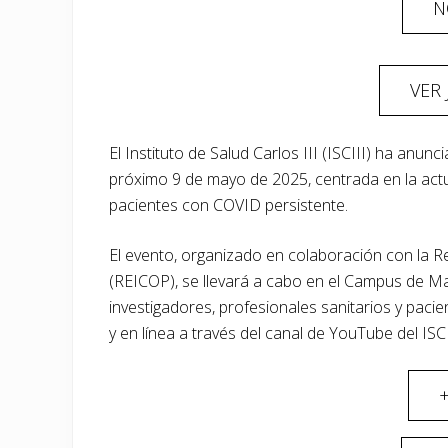
N
VER
El Instituto de Salud Carlos III (ISCIII) ha anun
próximo 9 de mayo de 2025, centrada en la actua
pacientes con COVID persistente.
El evento, organizado en colaboración con la R
(REICOP), se llevará a cabo en el Campus de M
investigadores, profesionales sanitarios y paci
y en línea a través del canal de YouTube del ISCI
+