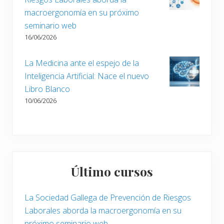
a
macroergonomía en su próximo
:
seminario web
16/06/2026
La Medicina ante el espejo de la
Inteligencia Artificial: Nace el nuevo
Libro Blanco
10/06/2026
Último cursos
La Sociedad Gallega de Prevención de Riesgos
Laborales aborda la macroergonomía en su
próximo seminario web