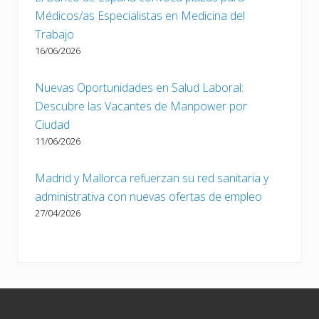
Médicos/as Especialistas en Medicina del
Trabajo
16/06/2026
Nuevas Oportunidades en Salud Laboral:
Descubre las Vacantes de Manpower por
Ciudad
11/06/2026
Madrid y Mallorca refuerzan su red sanitaria y
administrativa con nuevas ofertas de empleo
27/04/2026
Footer