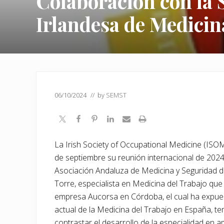
Colaboración con la 
Irlandesa de Medicin
06/10/2024
// by
SEMST
La Irish Society of Occupational Medicine (ISO
de septiembre su reunión internacional de 2024
Asociación Andaluza de Medicina y Seguridad d
Torre, especialista en Medicina del Trabajo que 
empresa Aucorsa en Córdoba, el cual ha expuesto
actual de la Medicina del Trabajo en España, te
contrastar el desarrollo de la especialidad en