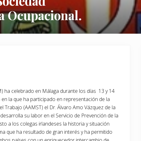
Sociedad
a Ocupacional.
M) ha celebrado en Málaga durante los días 13 y 14
 en la que ha participado en representación de la
el Trabajo (AAMST) el Dr. Álvaro Amo Vázquez de la
desarrolla su labor en el Servicio de Prevención de la
 a los colegas irlandeses la historia y situación
ma que ha resultado de gran interés y ha permitido
 ambos países con un enriquecedor intercambio de