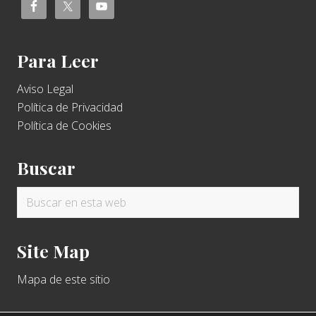
Para Leer
Aviso Legal
Política de Privacidad
Política de Cookies
Buscar
Buscar
en
esta
Site Map
web
Mapa de este sitio